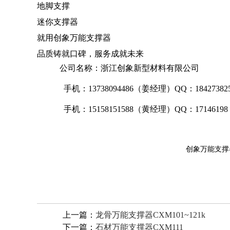
地脚支撑

迷你支撑器

就用创象万能支撑器

品质铸就口碑，服务成就未来
公司名称：浙江创象新型材料有限公司
手机：13738094486（姜经理）QQ：18427382
手机：15158151588（黄经理）QQ：17146198
创象万能支撑
上一篇：
龙骨万能支撑器CXM101~121k
下一篇：
石材万能支撑器CXM111