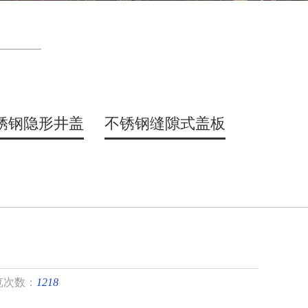
锈钢隐形井盖
不锈钢缝隙式盖板
览次数：
1218