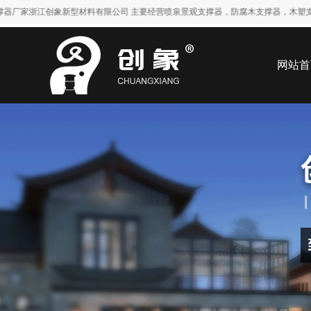
浙江创象新型材料有限公司 主要经营喷泉景观支撑器，防腐木支撑器，木塑支撑器，水景
网站首