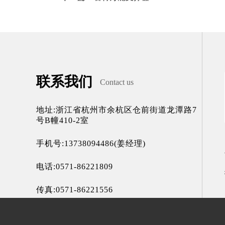
联系我们
Contact us
地址:浙江省杭州市余杭区仓前街道龙潭路7
号B幢410-2室
手机号:13738094486(姜经理)
电话:0571-86221809
传真:0571-86221556