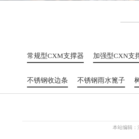
常规型CXM支撑器
加强型CXN支
不锈钢收边条
不锈钢雨水篦子
本站编辑：