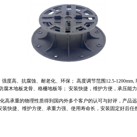
度高、抗腐蚀、耐老化、环保； 高度调节范围12.5-1200mm,
防腐木地板龙骨、格栅地板等； 安装快捷，维护方便，承压能
化高承重的物理性质得到国内外多个客户的认可与好评，产品远
安装快捷、维护方便、承重力强、使用寿命长，安装固定好后任