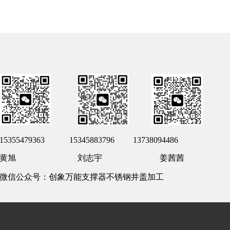
15355479363 15345883796 13738094486
黄旭 刘志宇 姜茜茜
微信公众号：创象万能支撑器不锈钢井盖加工