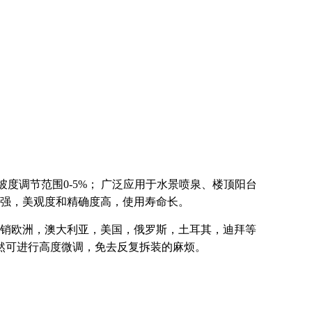
 坡度调节范围0-5%； 广泛应用于水景喷泉、楼顶阳台
力强，美观度和精确度高，使用寿命长。
销欧洲，澳大利亚，美国，俄罗斯，土耳其，迪拜等
然可进行高度微调，免去反复拆装的麻烦。