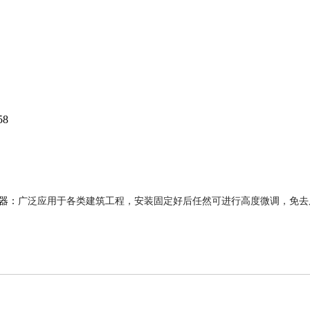
58
器：
广泛应用于各类建筑工程，安装固定好后任然可进行高度微调，免去