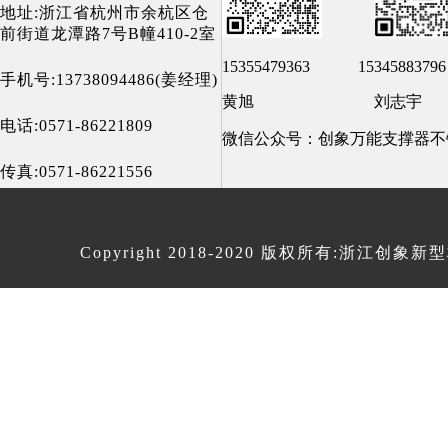
地址:浙江省杭州市余杭区仓
前街道龙潭路7号B幢410-2室
15355479363 1534588379
手机号:13738094486(姜经理)
黄旭 刘志宇
电话:0571-86221809
微信公众号：创象万能支撑器不
传真:0571-86221556
Copyright 2018-2020 版权所有:
浙江创象新型